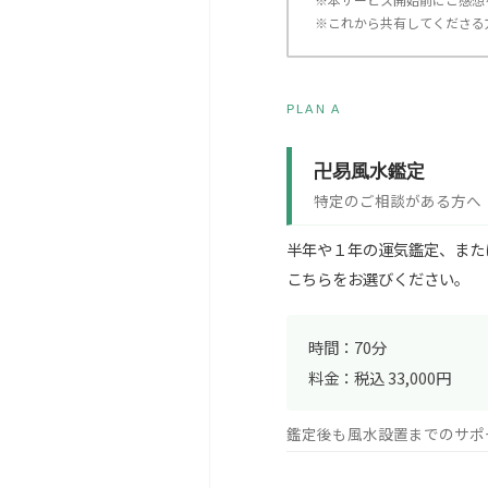
※これから共有してくださる
PLAN A
卍易風水鑑定
特定のご相談がある方へ
半年や１年の運気鑑定、また
こちらをお選びください。
時間：70分
料金：税込 33,000円
鑑定後も風水設置までのサポ