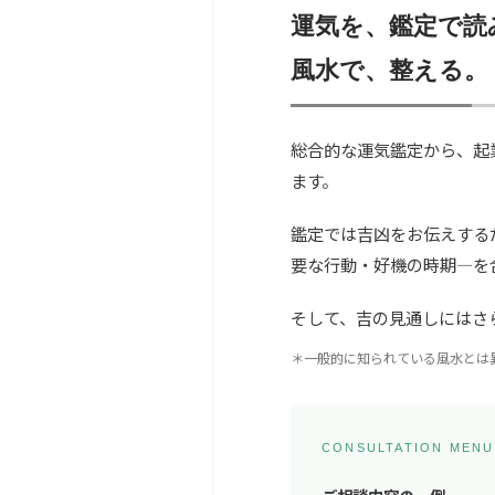
運気を、鑑定で読
風水で、整える。
総合的な運気鑑定から、起
ます。
鑑定では吉凶をお伝えする
要な行動・好機の時期—を
そして、吉の見通しにはさ
＊一般的に知られている風水とは
CONSULTATION MENU