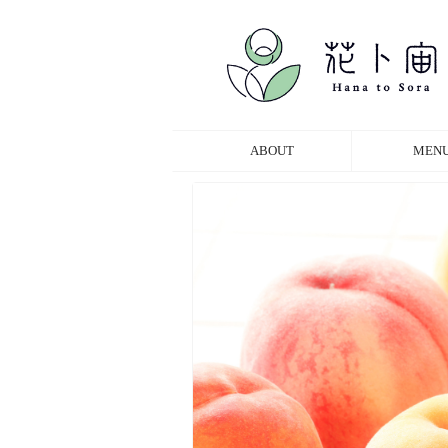
ABOUT
MEN