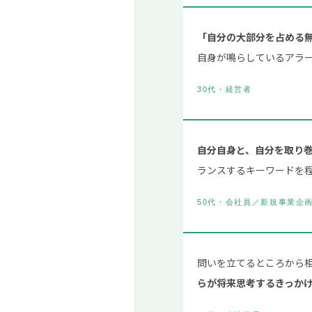
「自分の大部分を占める
自身が鳴らしているアラ
30代・経営者
自分自身と、自分を取り
ランスするキーワードを
50代・会社員／新規事業企
問いを立てるところから
らが将来思考するきっか