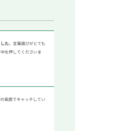
ました
。言葉選びがとても
背中を押してくださいま
心の奥底でキャッチしてい