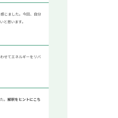
と感じました。今回、自分
いと思います。
合わせてエネルギーをリバ
した。
解釈をヒントにこち
。