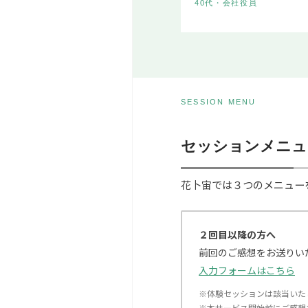
40代・会社役員
SESSION MENU
セッションメニュ
花卜宙では３つのメニュー
２回目以降の方へ
前回のご感想をお送りい
入力フォームはこちら
※体験セッションは該当いた
※本サービス開始前にご感想