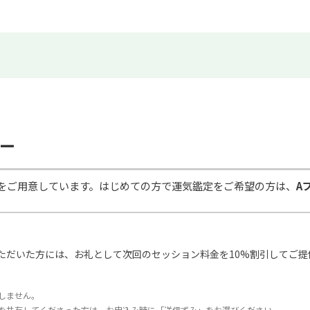
ー
をご用意しています。はじめての方で運気鑑定をご希望の方は、
A
ただいた方には、お礼として次回のセッション料金を10%割引してご提
しません。
を共有してくださった方は、お申込み時に「送信ずみ」をお選びください。