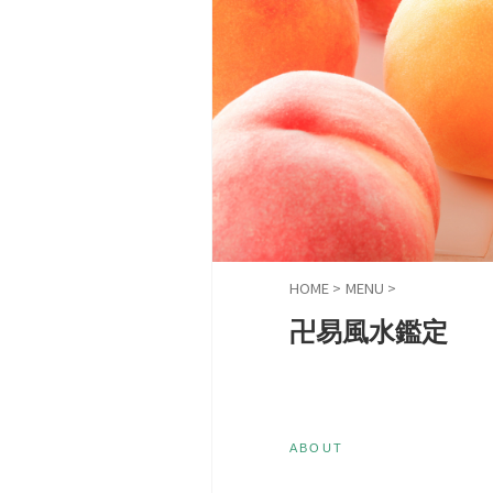
HOME
>
MENU
>
卍易風水鑑定
ABOUT