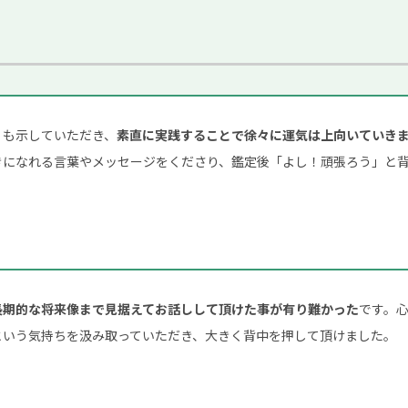
）も示していただき、
素直に実践することで徐々に運気は上向いていき
きになれる言葉やメッセージをくださり、鑑定後「よし！頑張ろう」と
長期的な将来像まで見据えてお話しして頂けた事が有り難かった
です。
という気持ちを汲み取っていただき、大きく背中を押して頂けました。