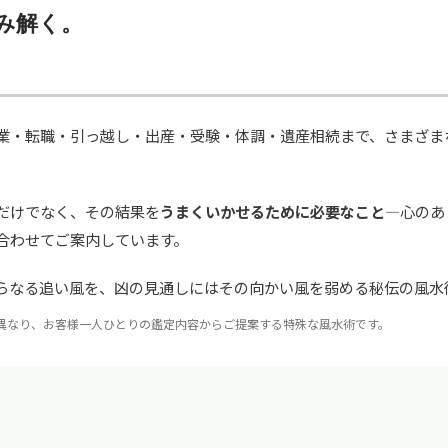
み解く。
業・転職・引っ越し・出産・受験・体調・遺産相続まで、さまざま
だけでなく、その結果を
うまくいかせるために必要なこと
—心のあ
合わせてご案内しています。
らなる追い風を、凶の見通しにはその向かい風を弱める秘伝の風水
異なり、お客様一人ひとりの鑑定内容からご提案する特殊な風水術です。